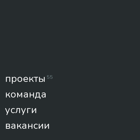
проекты
55
команда
услуги
вакансии