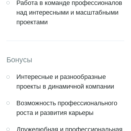
·
© 2025
Личные данные
+7