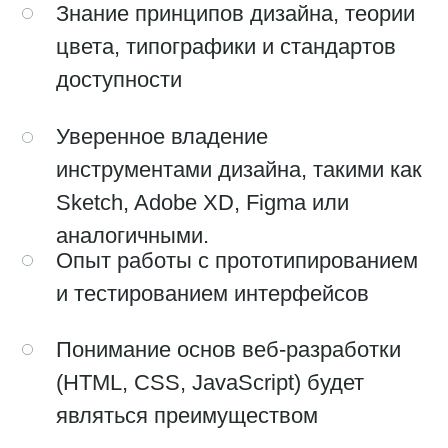
Работа в команде профессионалов
над интересными и масштабными
проектами
Бонусы
Интересные и разнообразные
проекты в динамичной компании
Возможность профессионального
роста и развития карьеры
Дружелюбная и профессиональная
команда
Конкурентоспособная заработная
плата и премии за достижения