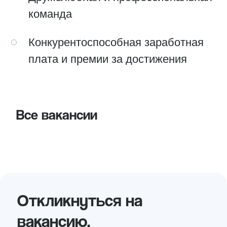
Add file
Отправить
Нажимая на кнопку «Отправить», вы даете
соглашаетесь с
политикой