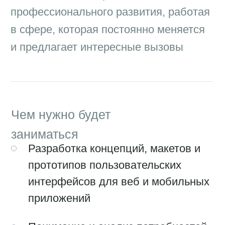
интерфейсов для веб и мобильных
приложений
Понимание и анализ потребностей
пользователей, их задач и
контекста использования продуктов
Сотрудничество с продуктовыми
менеджерами, разработчиками и
маркетологами для создания
интуитивно понятных и
функциональных дизайнов
Тестирование пользовательских
интерфейсов с целью выявления и
устранения проблем удобства
использования
Разработка и поддержка дизайн-
системы, включая стили,