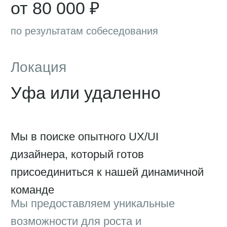
Уфа или удаленно
Мы в поиске опытного UX/UI
дизайнера, который готов
присоединиться к нашей динамичной
команде
Мы предоставляем уникальные
возможности для роста и
профессионального развития, работая
в сфере, которая постоянно меняется
и предлагает интересные вызовы
Чем нужно будет
заниматься
Разработка концепций, макетов и
прототипов пользовательских