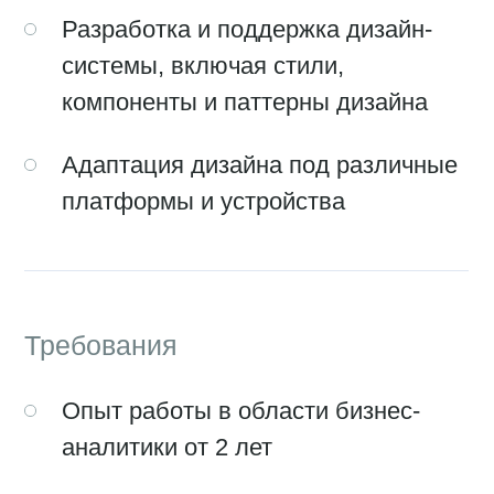
и тестированием интерфейсов
Понимание основ веб-разработки
(HTML, CSS, JavaScript) будет
являться преимуществом
Что предлагаем
мы
Интересные и разнообразные
проекты в динамичной компании
Конкурентоспособная заработная
плата, обсуждается индивидуально
Возможности для
профессионального и карьерного
роста