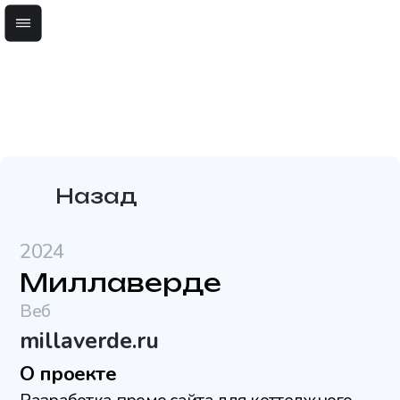
millaverde.ru
О проекте
Разработка промо сайта для коттеджного
посёлка в Миловке