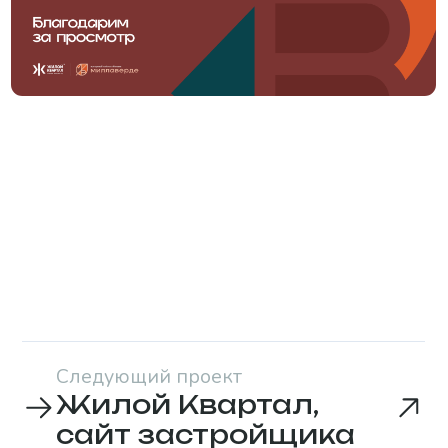
В чем заключается задача? В какие сроки?
Пару слов о компании
Add file
Отправить
Нажимая на кнопку «Отправить», вы даете
соглашаетесь с
политикой конфиденциальности