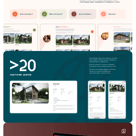
Следующий проект
Жилой Квартал,
сайт застройщика
Оставьте заявку,
чтобы обсудить проект
+ 7 (347) 246-