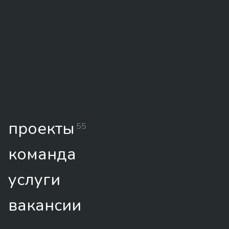
проекты
55
команда
услуги
вакансии