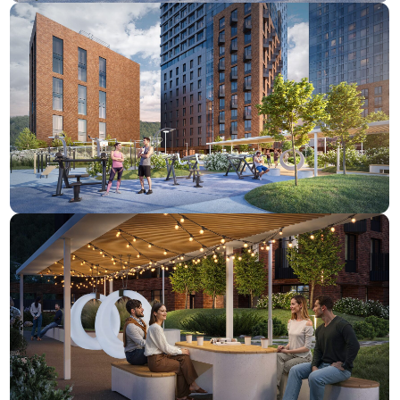
+7
В чем заключается задача? В какие сроки?
Пару слов о компании