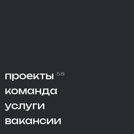
проекты
58
команда
услуги
вакансии