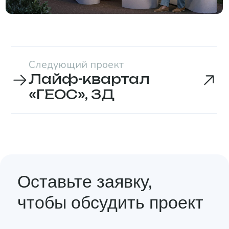
Add file
Отправить
Нажимая на кнопку «Отправить», вы даете
соглашаетесь с
политикой конфиденциальности